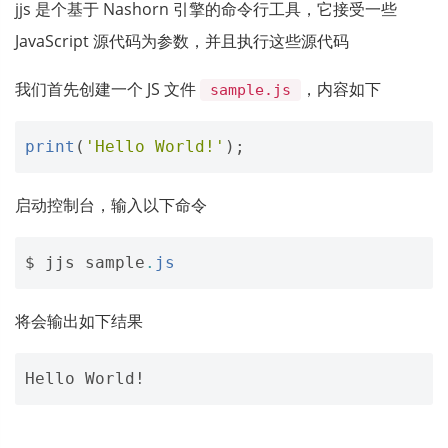
jjs 是个基于 Nashorn 引擎的命令行工具，它接受一些
JavaScript 源代码为参数，并且执行这些源代码
我们首先创建一个 JS 文件
，内容如下
sample.js
print
(
'Hello World!'
);
启动控制台，输入以下命令
$
jjs
sample
.
js
将会输出如下结果