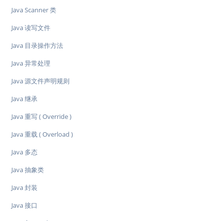
Java Scanner 类
Java 读写文件
Java 目录操作方法
Java 异常处理
Java 源文件声明规则
Java 继承
Java 重写 ( Override )
Java 重载 ( Overload )
Java 多态
Java 抽象类
Java 封装
Java 接口