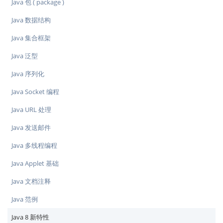
Java 包 ( package )
Java 数据结构
Java 集合框架
Java 泛型
Java 序列化
Java Socket 编程
Java URL 处理
Java 发送邮件
Java 多线程编程
Java Applet 基础
Java 文档注释
Java 范例
Java 8 新特性