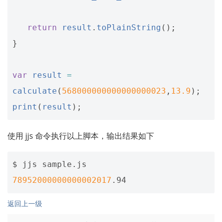
return
result
.
toPlainString
();
}
var
result
=
calculate
(
568000000000000000023
,
13.9
);
print
(
result
);
使用 jjs 命令执行以上脚本，输出结果如下
78952000000000002017
返回上一级