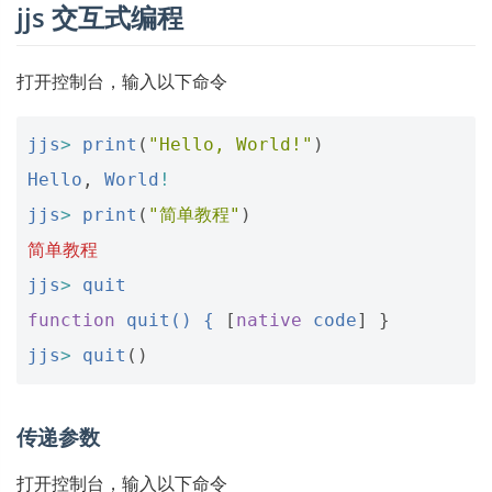
jjs 交互式编程
打开控制台，输入以下命令
jjs
>
print
(
"Hello, World!"
)
Hello
,
World
!
jjs
>
print
(
"简单教程"
)
简单教程
jjs
>
quit
function
quit() {
[
native
code
]
}
jjs
>
quit
()
传递参数
打开控制台，输入以下命令