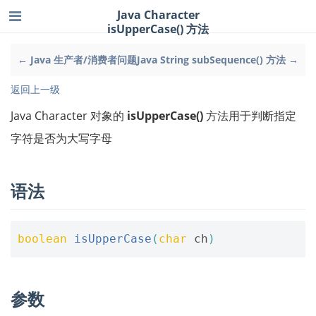
Java Character
isUpperCase() 方法
← Java 生产者/消费者问题
Java String subSequence() 方法 →
返回上一级
Java Character 对象的
isUpperCase()
方法用于判断指定
字符是否为大写字母
语法
boolean
isUpperCase
(
char
ch
)
参数