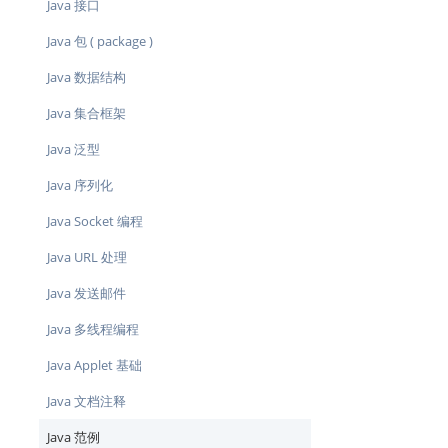
Java 接口
Java 包 ( package )
Java 数据结构
Java 集合框架
Java 泛型
Java 序列化
Java Socket 编程
Java URL 处理
Java 发送邮件
Java 多线程编程
Java Applet 基础
Java 文档注释
Java 范例