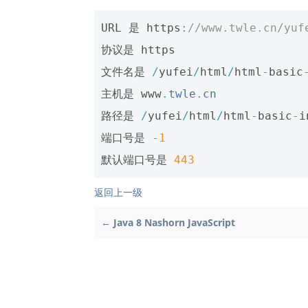
URL
是
https
:
//www.twle.cn/yuf
协议是
https
文件名是
/
yufei
/
html
/
html
-
basic
主机是
www
.
twle
.
cn
路径是
/
yufei
/
html
/
html
-
basic
-
i
端口号是
-
1
默认端口号是
443
返回上一级
← Java 8 Nashorn JavaScript