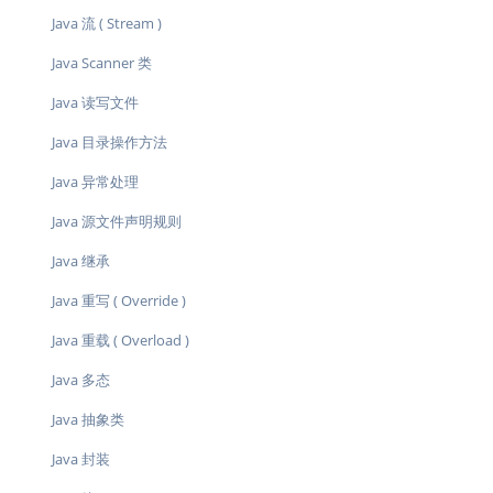
Java 流 ( Stream )
Java Scanner 类
Java 读写文件
Java 目录操作方法
Java 异常处理
Java 源文件声明规则
Java 继承
Java 重写 ( Override )
Java 重载 ( Overload )
Java 多态
Java 抽象类
Java 封装