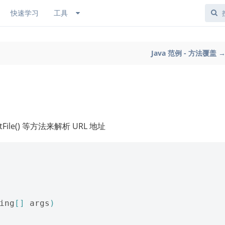
快速学习
工具
Java 范例 - 方法覆盖 
l.getFile() 等方法来解析 URL 地址
ing
[]
args
)