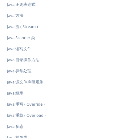
Java 正则表达式
Java 方法
Java 流 ( Stream )
Java Scanner 类
Java 读写文件
Java 目录操作方法
Java 异常处理
Java 源文件声明规则
Java 继承
Java 重写 ( Override )
Java 重载 ( Overload )
Java 多态
Java 抽象类