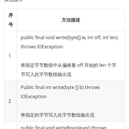
序
方法描述
号
public final void write(byte[] w, int off, int len)
throws IOException
1
将指定字节数组中从偏移量 off 开始的 len 个字
节写入此字节数组输出流
Public final int write(byte [] b) throws
IOException
2
将指定的字节写入此字节数组输出流
public final void writeBooolean() throws