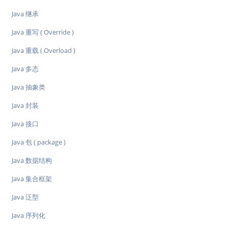
Java 继承
Java 重写 ( Override )
Java 重载 ( Overload )
Java 多态
Java 抽象类
Java 封装
Java 接口
Java 包 ( package )
Java 数据结构
Java 集合框架
Java 泛型
Java 序列化