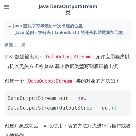
Java DataOutputStream
类
← Java 查找字符串最后一次出现的位置
Java 范例 - 在链表 ( LinkedList ) 的开头和结尾添加元素 →
返回上一级
Java 数据输出流 (
)允许应用程序以
DataOutputStream
与机器无关方式将 Java 基本数据类型写到底层输出流
创建一个
类的对象的方法如下
DataOutputStream
DataOutputStream
out
=
new
DataOutputStream
(
OutputStream
out
);
创建对象成功后，可以使用下表的方法对流进行写操作或者
其他操作