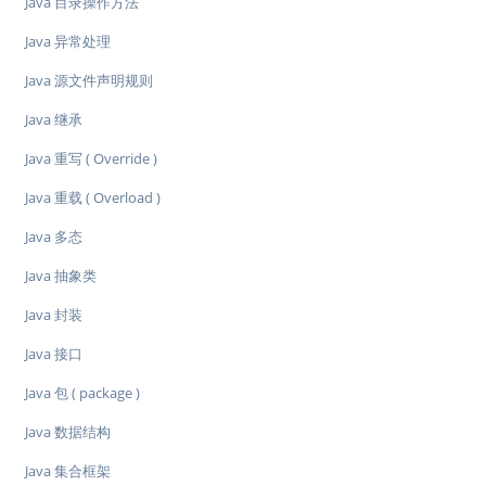
Java 目录操作方法
Java 异常处理
Java 源文件声明规则
Java 继承
Java 重写 ( Override )
Java 重载 ( Overload )
Java 多态
Java 抽象类
Java 封装
Java 接口
Java 包 ( package )
Java 数据结构
Java 集合框架