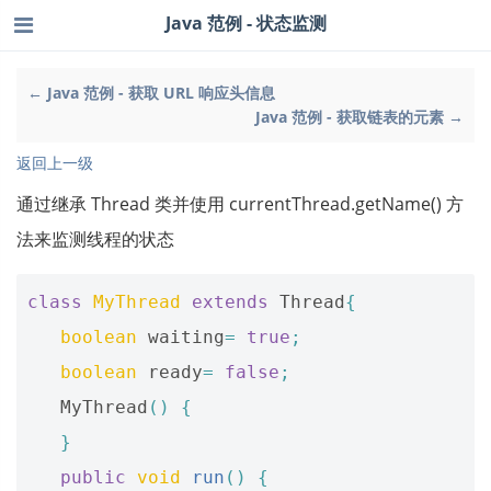
Java 范例 - 状态监测
← Java 范例 - 获取 URL 响应头信息
Java 范例 - 获取链表的元素 →
返回上一级
通过继承 Thread 类并使用 currentThread.getName() 方
法来监测线程的状态
class
MyThread
extends
Thread
{
boolean
waiting
=
true
;
boolean
ready
=
false
;
MyThread
()
{
}
public
void
run
()
{