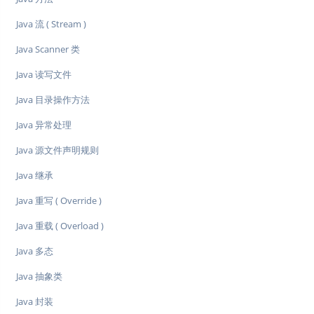
Java 流 ( Stream )
Java Scanner 类
Java 读写文件
Java 目录操作方法
Java 异常处理
Java 源文件声明规则
Java 继承
Java 重写 ( Override )
Java 重载 ( Overload )
Java 多态
Java 抽象类
Java 封装