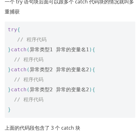
一个 try 语句块后面可以跟多个 catch 代码块的情况就叫多
重捕获
try
{
// 程序代码
}
catch
(
异常类型1
异常的变量名1
){
// 程序代码
}
catch
(
异常类型2
异常的变量名2
){
// 程序代码
}
catch
(
异常类型2
异常的变量名2
){
// 程序代码
}
上面的代码段包含了 3 个 catch 块