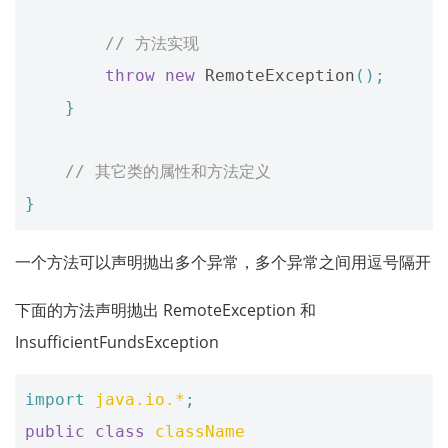
// 方法实现
throw
new
RemoteException
();
}
// 其它类的属性和方法定义
}
一个方法可以声明抛出多个异常，多个异常之间用逗号隔开
下面的方法声明抛出 RemoteException 和
InsufficientFundsException
import
java.io.*
;
public
class
className