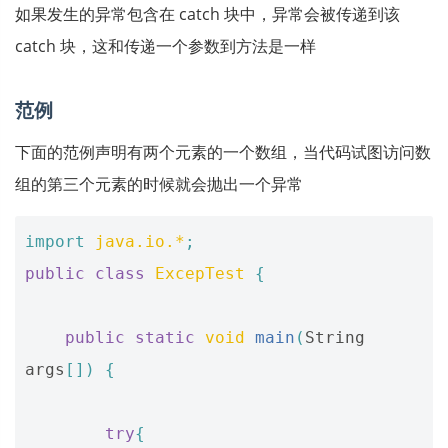
如果发生的异常包含在 catch 块中，异常会被传递到该
catch 块，这和传递一个参数到方法是一样
范例
下面的范例声明有两个元素的一个数组，当代码试图访问数
组的第三个元素的时候就会抛出一个异常
import
java.io.*
;
public
class
ExcepTest
{
public
static
void
main
(
String
args
[])
{
try
{