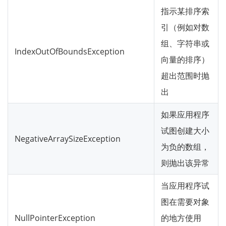
指示某排序索
引（例如对数
组、字符串或
IndexOutOfBoundsException
向量的排序）
超出范围时抛
出
如果应用程序
试图创建大小
NegativeArraySizeException
为负的数组，
则抛出该异常
当应用程序试
图在需要对象
NullPointerException
的地方使用