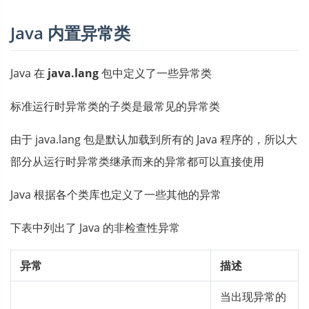
Java 内置异常类
Java 在
java.lang
包中定义了一些异常类
标准运行时异常类的子类是最常见的异常类
由于 java.lang 包是默认加载到所有的 Java 程序的，所以大
部分从运行时异常类继承而来的异常都可以直接使用
Java 根据各个类库也定义了一些其他的异常
下表中列出了 Java 的非检查性异常
异常
描述
当出现异常的