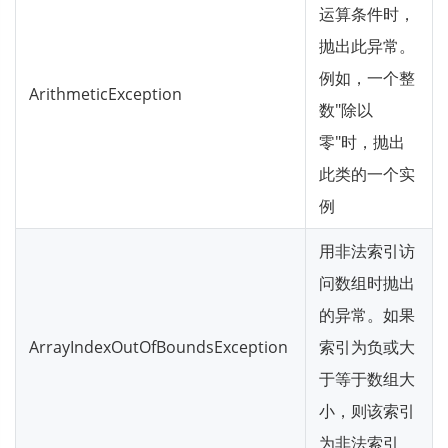
运算条件时，
抛出此异常。
例如，一个整
ArithmeticException
数"除以
零"时，抛出
此类的一个实
例
用非法索引访
问数组时抛出
的异常。如果
ArrayIndexOutOfBoundsException
索引为负或大
于等于数组大
小，则该索引
为非法索引