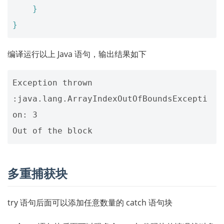
}
}
编译运行以上 Java 语句，输出结果如下
Exception thrown  
:java.lang.ArrayIndexOutOfBoundsExcepti
on: 3

多重捕获块
try 语句后面可以添加任意数量的 catch 语句块