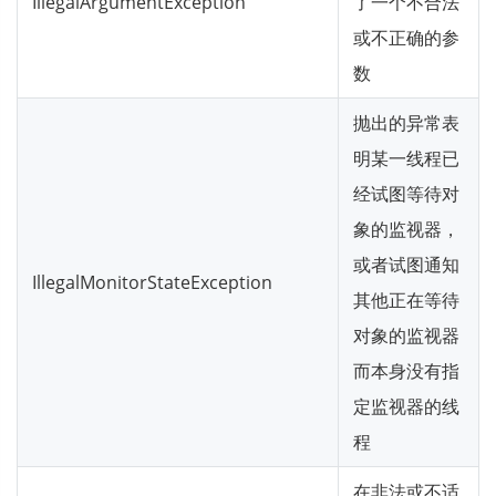
IllegalArgumentException
了一个不合法
或不正确的参
数
抛出的异常表
明某一线程已
经试图等待对
象的监视器，
或者试图通知
IllegalMonitorStateException
其他正在等待
对象的监视器
而本身没有指
定监视器的线
程
在非法或不适