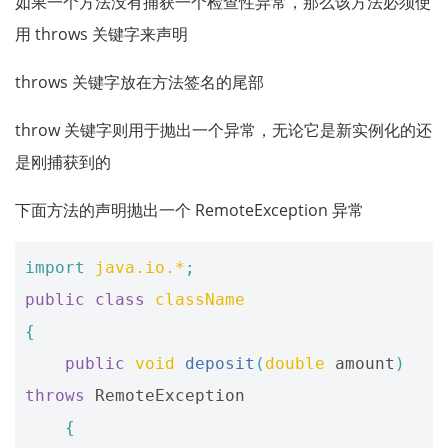
如果一个方法没有捕获一个检查性异常，那么该方法必须使
用 throws 关键字来声明
throws 关键字放在方法签名的尾部
throw 关键字则用于抛出一个异常，无论它是新实例化的还
是刚捕获到的
下面方法的声明抛出一个 RemoteException 异常
import
java.io.*
;
public
class
className
{
public
void
deposit
(
double
amount
)
throws
RemoteException
{