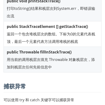
public void printStackTrace()
打印toString()结果和栈层次到System.err，即错误输
出流
public StackTraceElement [] getStackTrace()
返回一个包含堆栈层次的数组。下标为0的元素代表栈
顶，最后一个元素代表方法调用堆栈的栈底
public Throwable fillInStackTrace()
用当前的调用栈层次填充 Throwable 对象栈层次，添
加到栈层次任何先前信息中
捕获异常
可以使用 try 和 catch 关键字可以捕获异常