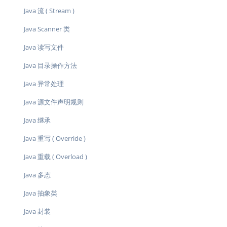
Java 流 ( Stream )
Java Scanner 类
Java 读写文件
Java 目录操作方法
Java 异常处理
Java 源文件声明规则
Java 继承
Java 重写 ( Override )
Java 重载 ( Overload )
Java 多态
Java 抽象类
Java 封装