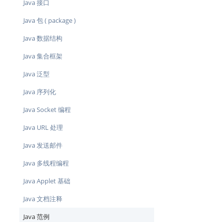
Java 接口
Java 包 ( package )
Java 数据结构
Java 集合框架
Java 泛型
Java 序列化
Java Socket 编程
Java URL 处理
Java 发送邮件
Java 多线程编程
Java Applet 基础
Java 文档注释
Java 范例