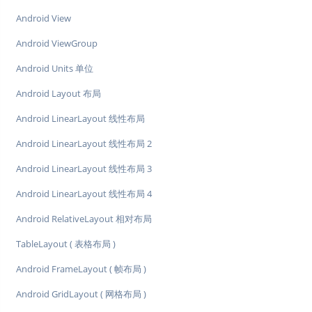
Android View
Android ViewGroup
Android Units 单位
Android Layout 布局
Android LinearLayout 线性布局
Android LinearLayout 线性布局 2
Android LinearLayout 线性布局 3
Android LinearLayout 线性布局 4
Android RelativeLayout 相对布局
TableLayout ( 表格布局 )
Android FrameLayout ( 帧布局 )
Android GridLayout ( 网格布局 )