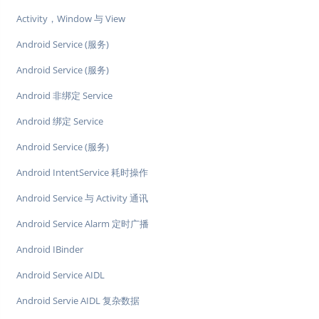
Activity，Window 与 View
Android Service (服务)
Android Service (服务)
Android 非绑定 Service
Android 绑定 Service
Android Service (服务)
Android IntentService 耗时操作
Android Service 与 Activity 通讯
Android Service Alarm 定时广播
Android IBinder
Android Service AIDL
Android Servie AIDL 复杂数据