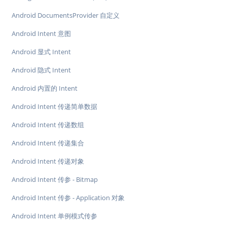
Android DocumentsProvider 自定义
Android Intent 意图
Android 显式 Intent
Android 隐式 Intent
Android 内置的 Intent
Android Intent 传递简单数据
Android Intent 传递数组
Android Intent 传递集合
Android Intent 传递对象
Android Intent 传参 - Bitmap
Android Intent 传参 - Application 对象
Android Intent 单例模式传参