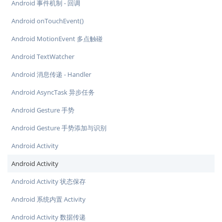
Android 事件机制 - 回调
Android onTouchEvent()
Android MotionEvent 多点触碰
Android TextWatcher
Android 消息传递 - Handler
Android AsyncTask 异步任务
Android Gesture 手势
Android Gesture 手势添加与识别
Android Activity
Android Activity
Android Activity 状态保存
Android 系统内置 Activity
Android Activity 数据传递