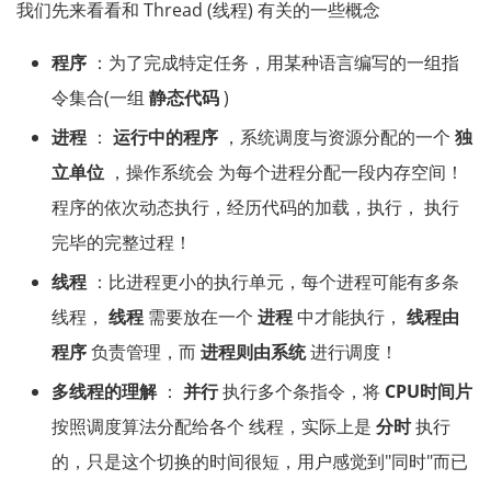
我们先来看看和 Thread (线程) 有关的一些概念
程序
：为了完成特定任务，用某种语言编写的一组指
令集合(一组
静态代码
)
进程
：
运行中的程序
，系统调度与资源分配的一个
独
立单位
，操作系统会 为每个进程分配一段内存空间！
程序的依次动态执行，经历代码的加载，执行， 执行
完毕的完整过程！
线程
：比进程更小的执行单元，每个进程可能有多条
线程，
线程
需要放在一个
进程
中才能执行，
线程由
程序
负责管理，而
进程则由系统
进行调度！
多线程的理解
：
并行
执行多个条指令，将
CPU时间片
按照调度算法分配给各个 线程，实际上是
分时
执行
的，只是这个切换的时间很短，用户感觉到"同时"而已