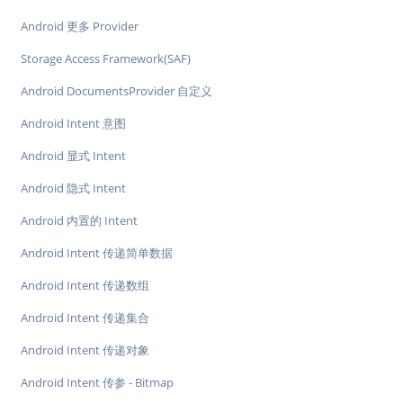
Android 更多 Provider
Storage Access Framework(SAF)
Android DocumentsProvider 自定义
Android Intent 意图
Android 显式 Intent
Android 隐式 Intent
Android 内置的 Intent
Android Intent 传递简单数据
Android Intent 传递数组
Android Intent 传递集合
Android Intent 传递对象
Android Intent 传参 - Bitmap