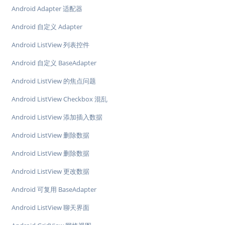
Android Adapter 适配器
Android 自定义 Adapter
Android ListView 列表控件
Android 自定义 BaseAdapter
Android ListView 的焦点问题
Android ListView Checkbox 混乱
Android ListView 添加插入数据
Android ListView 删除数据
Android ListView 删除数据
Android ListView 更改数据
Android 可复用 BaseAdapter
Android ListView 聊天界面