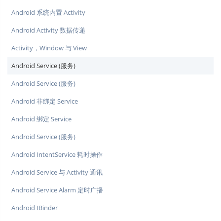
Android 系统内置 Activity
Android Activity 数据传递
Activity，Window 与 View
Android Service (服务)
Android Service (服务)
Android 非绑定 Service
Android 绑定 Service
Android Service (服务)
Android IntentService 耗时操作
Android Service 与 Activity 通讯
Android Service Alarm 定时广播
Android IBinder