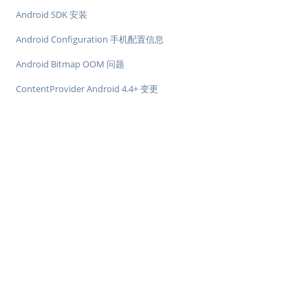
Android SDK 安装
Android Configuration 手机配置信息
Android Bitmap OOM 问题
ContentProvider Android 4.4+ 变更
♥
简单教程，简单编程 - IT 入门首选站