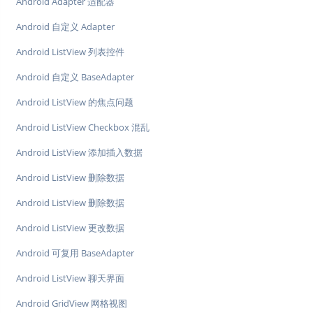
Android Adapter 适配器
Android 自定义 Adapter
Android ListView 列表控件
Android 自定义 BaseAdapter
Android ListView 的焦点问题
Android ListView Checkbox 混乱
Android ListView 添加插入数据
Android ListView 删除数据
Android ListView 删除数据
Android ListView 更改数据
Android 可复用 BaseAdapter
Android ListView 聊天界面
Android GridView 网格视图