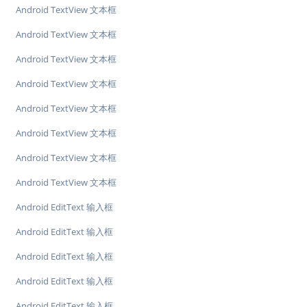
Android TextView 文本框
Android TextView 文本框
Android TextView 文本框
Android TextView 文本框
Android TextView 文本框
Android TextView 文本框
Android TextView 文本框
Android TextView 文本框
Android EditText 输入框
Android EditText 输入框
Android EditText 输入框
Android EditText 输入框
Android EditText 输入框