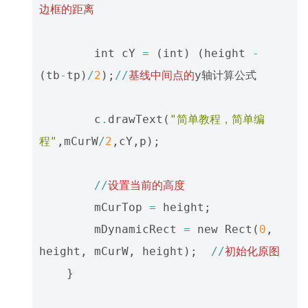
边框的距离
int
cY
=
(
int
)
(
height
-
(
tb
-
tp
)
/
2
);
//
基线中间点的
y轴计算公式
c
.
drawText
(
"简单教程，简单编
程"
,
mCurW
/
2
,
cY
,
p
);
//
设置当前的高度
mCurTop
=
height
;
mDynamicRect
=
new
Rect
(
0
,
height
,
mCurW
,
height
);
//
初始化原图
}