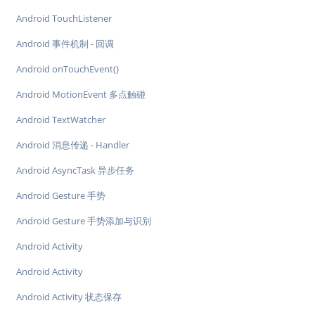
Android TouchListener
Android 事件机制 - 回调
Android onTouchEvent()
Android MotionEvent 多点触碰
Android TextWatcher
Android 消息传递 - Handler
Android AsyncTask 异步任务
Android Gesture 手势
Android Gesture 手势添加与识别
Android Activity
Android Activity
Android Activity 状态保存