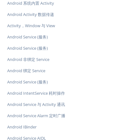
Android 系统内置 Activity
Android Activity 数据传递
Activity，Window 与 View
Android Service (服务)
Android Service (服务)
Android 非绑定 Service
Android 绑定 Service
Android Service (服务)
Android IntentService 耗时操作
Android Service 与 Activity 通讯
Android Service Alarm 定时广播
Android IBinder
Android Service AIDL