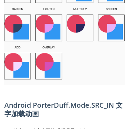
Android PorterDuff.Mode.SRC_IN 文
字加载动画