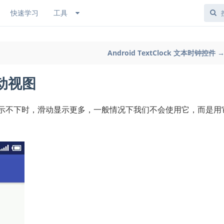
快速学习
工具
Android TextClock 文本时钟控件 
 滚动视图
当一屏内容显示不下时，滑动显示更多，一般情况下我们不会使用它，而是用