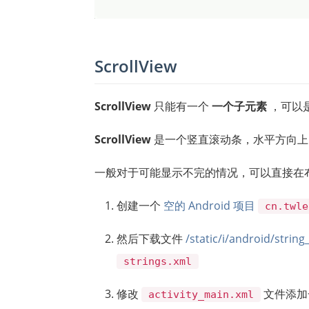
ScrollView
ScrollView
只能有一个
一个子元素
，可以
ScrollView
是一个竖直滚动条，水平方向
一般对于可能显示不完的情况，可以直接在布局的外层套上一
创建一个
空的 Android 项目
cn.twle
然后下载文件
/static/i/android/string
strings.xml
修改
文件添加
activity_main.xml