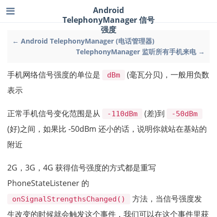
Android
TelephonyManager 信号
强度
← Android TelephonyManager (电话管理器)
TelephonyManager 监听所有手机来电 →
手机网络信号强度的单位是
(毫瓦分贝)，一般用负数
dBm
表示
正常手机信号变化范围是从
(差)到
-110dBm
-50dBm
(好)之间，如果比 -50dBm 还小的话，说明你就站在基站的
附近
2G，3G，4G 获得信号强度的方式都是重写
PhoneStateListener 的
方法，当信号强度发
onSignalStrengthsChanged()
生改变的时候就会触发这个事件，我们可以在这个事件里获