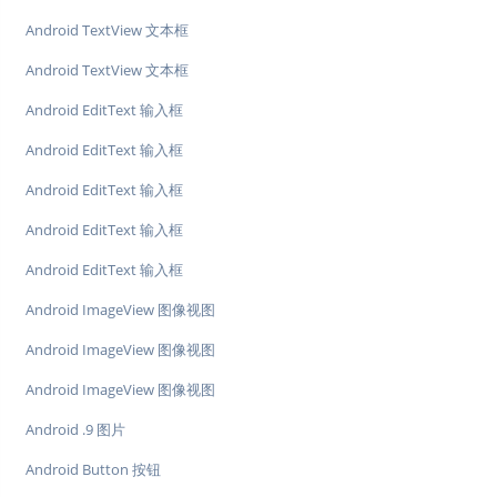
Android TextView 文本框
Android TextView 文本框
Android EditText 输入框
Android EditText 输入框
Android EditText 输入框
Android EditText 输入框
Android EditText 输入框
Android ImageView 图像视图
Android ImageView 图像视图
Android ImageView 图像视图
Android .9 图片
Android Button 按钮