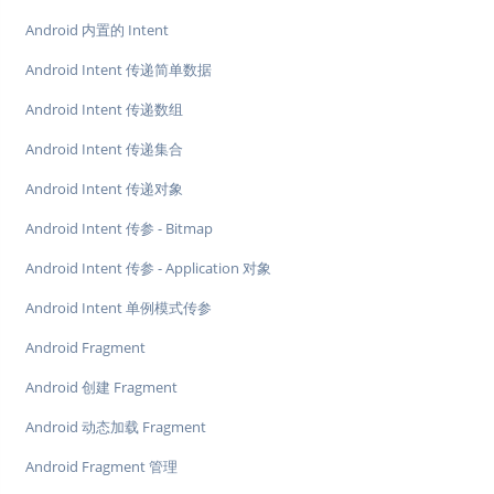
Android 内置的 Intent
Android Intent 传递简单数据
Android Intent 传递数组
Android Intent 传递集合
Android Intent 传递对象
Android Intent 传参 - Bitmap
Android Intent 传参 - Application 对象
Android Intent 单例模式传参
Android Fragment
Android 创建 Fragment
Android 动态加载 Fragment
Android Fragment 管理