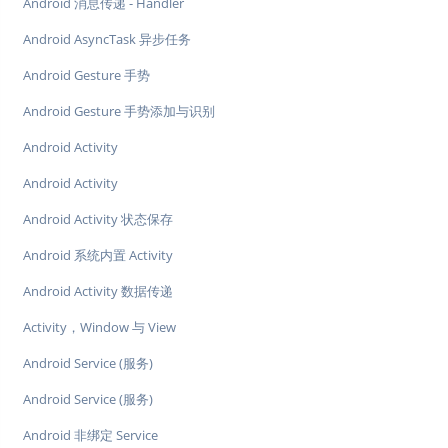
Android 消息传递 - Handler
Android AsyncTask 异步任务
Android Gesture 手势
Android Gesture 手势添加与识别
Android Activity
Android Activity
Android Activity 状态保存
Android 系统内置 Activity
Android Activity 数据传递
Activity，Window 与 View
Android Service (服务)
Android Service (服务)
Android 非绑定 Service