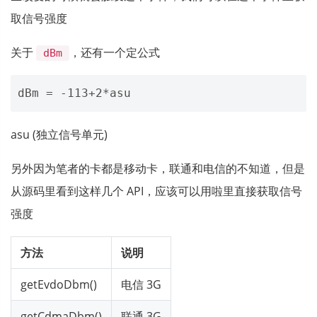
取信号强度
关于
，还有一个定公式
dBm
asu (独立信号单元)
另外因为笔者的卡都是移动卡，联通和电信的不知道，但是
从源码里看到这样几个 API，应该可以用啦里直接获取信号
强度
方法
说明
getEvdoDbm()
电信 3G
getCdmaDbm()
联通 3G