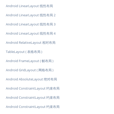
Android LinearLayout 线性布局
Android LinearLayout 线性布局 2
Android LinearLayout 线性布局 3
Android LinearLayout 线性布局 4
Android RelativeLayout 相对布局
TableLayout ( 表格布局 )
Android FrameLayout ( 帧布局 )
Android GridLayout ( 网格布局 )
Android AbsoluteLayout 绝对布局
Android ConstraintLayout 约束布局
Android ConstraintLayout 约束布局
Android ConstraintLayout 约束布局