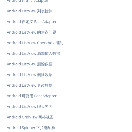
Android 自定义 Adapter
Android ListView 列表控件
Android 自定义 BaseAdapter
Android ListView 的焦点问题
Android ListView Checkbox 混乱
Android ListView 添加插入数据
Android ListView 删除数据
Android ListView 删除数据
Android ListView 更改数据
Android 可复用 BaseAdapter
Android ListView 聊天界面
Android GridView 网格视图
Android Spinner 下拉选项框