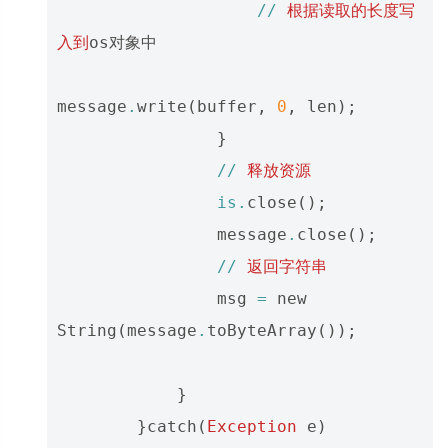
//
根据读取的长度写
入到
os对象中
message
.
write
(
buffer
,
0
,
len
);
}
//
释放资源
is
.
close
();
message
.
close
();
//
返回字符串
msg
=
new
String
(
message
.
toByteArray
());
}
}
catch
(
Exception
e
)