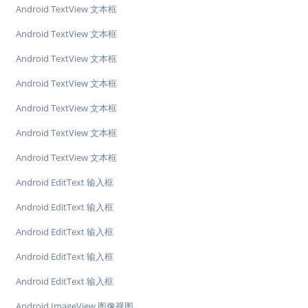
Android TextView 文本框
Android TextView 文本框
Android TextView 文本框
Android TextView 文本框
Android TextView 文本框
Android TextView 文本框
Android TextView 文本框
Android EditText 输入框
Android EditText 输入框
Android EditText 输入框
Android EditText 输入框
Android EditText 输入框
Android ImageView 图像视图