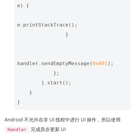
e
)
{
e
.
printStackTrace
();
}
handler
.
sendEmptyMessage
(
0x001
);
};
}
.
start
();
}
}
Android 不允许在非 UI 线程中进行 UI 操作，所以使用
完成异步更新 UI
Handler