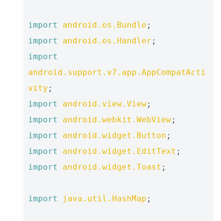
import
android.os.Bundle
;
import
android.os.Handler
;
import
android.support.v7.app.AppCompatActi
vity
;
import
android.view.View
;
import
android.webkit.WebView
;
import
android.widget.Button
;
import
android.widget.EditText
;
import
android.widget.Toast
;
import
java.util.HashMap
;