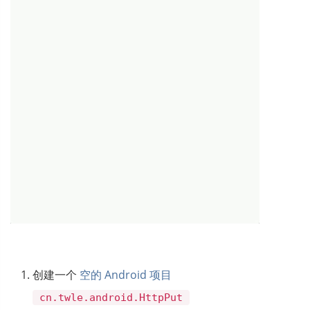
创建一个
空的 Android 项目
cn.twle.android.HttpPut