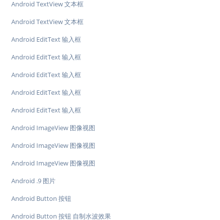
Android TextView 文本框
Android TextView 文本框
Android EditText 输入框
Android EditText 输入框
Android EditText 输入框
Android EditText 输入框
Android EditText 输入框
Android ImageView 图像视图
Android ImageView 图像视图
Android ImageView 图像视图
Android .9 图片
Android Button 按钮
Android Button 按钮 自制水波效果