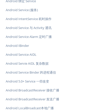
Android 绑定 Service
Android Service (服务)
Android IntentService 耗时操作
Android Service 与 Activity 通讯
Android Service Alarm 定时广播
Android IBinder
Android Service AIDL
Android Servie AIDL 复杂数据
Android Service Binder 跨进程通信
Android 5.0+ Service 一些改变
Android BroadcastReceiver 接收广播
Android BroadcastReceiver 发送广播
Android LocalBroadcast本地广播