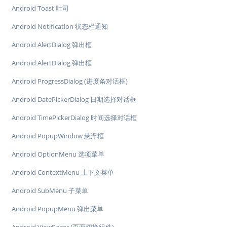
Android Toast 吐司
Android Notification 状态栏通知
Android AlertDialog 弹出框
Android AlertDialog 弹出框
Android ProgressDialog (进度条对话框)
Android DatePickerDialog 日期选择对话框
Android TimePickerDialog 时间选择对话框
Android PopupWindow 悬浮框
Android OptionMenu 选项菜单
Android ContextMenu 上下文菜单
Android SubMenu 子菜单
Android PopupMenu 弹出菜单