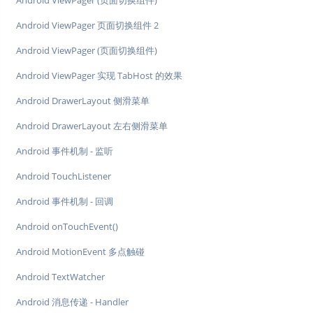
Android ViewPager (页面切换组件)
Android ViewPager 页面切换组件 2
Android ViewPager (页面切换组件)
Android ViewPager 实现 TabHost 的效果
Android DrawerLayout 侧滑菜单
Android DrawerLayout 左右侧滑菜单
Android 事件机制 - 监听
Android TouchListener
Android 事件机制 - 回调
Android onTouchEvent()
Android MotionEvent 多点触碰
Android TextWatcher
Android 消息传递 - Handler