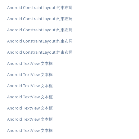
Android ConstraintLayout 约束布局
Android ConstraintLayout 约束布局
Android ConstraintLayout 约束布局
Android ConstraintLayout 约束布局
Android ConstraintLayout 约束布局
Android TextView 文本框
Android TextView 文本框
Android TextView 文本框
Android TextView 文本框
Android TextView 文本框
Android TextView 文本框
Android TextView 文本框