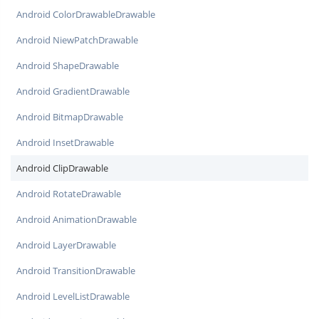
Android ColorDrawableDrawable
Android NiewPatchDrawable
Android ShapeDrawable
Android GradientDrawable
Android BitmapDrawable
Android InsetDrawable
Android ClipDrawable
Android RotateDrawable
Android AnimationDrawable
Android LayerDrawable
Android TransitionDrawable
Android LevelListDrawable