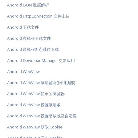
Android JSON 数据解析
Android HttpConnection 文件上传
Android 下载文件
Android 多线程下载文件
Android 多线程断点续传下载
Android DownloadManager 更新应用
Android WebView
Android WebView 滚动监听(回到顶部)
Android WebView 简单的浏览器
Android WebView 设置滚动条
Android WebView 设置缩放以及自适应
Android WebView 获取 Cookie