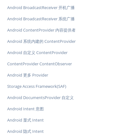
Android BroadcastReceiver 开机广播
Android BroadcastReceiver 系统广播
Android ContentProvider 内容提供者
Android 系统内建的 ContentProvider
Android 自定义 ContentProvider
ContentProvider ContentObserver
Android 更多 Provider
Storage Access Framework(SAF)
Android DocumentsProvider 自定义
Android Intent 意图
Android 显式 Intent
Android 隐式 Intent