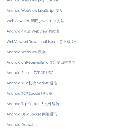
Android WebView 同步 Cookie
Android WebView JavaScript 交互
WebView APP 调用 JavaScript 方法
Android 4.4 后 WebView 的改变
WebView setDownloadListener() 下载文件
Android WebView 缓存
Android onReceivedError() 定制出错界面
Android Socket TCP/IP UDP
Android TCP 协议 Socket 通信
Android TCP Socket 聊天室
Android Tcp Socket 大文件续传
Android UDP Socket 网络通讯
Android Drawable