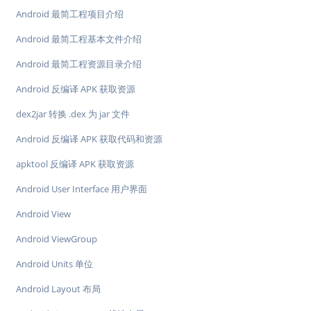
Android 最简工程项目介绍
Android 最简工程基本文件介绍
Android 最简工程资源目录介绍
Android 反编译 APK 获取资源
dex2jar 转换 .dex 为 jar 文件
Android 反编译 APK 获取代码和资源
apktool 反编译 APK 获取资源
Android User Interface 用户界面
Android View
Android ViewGroup
Android Units 单位
Android Layout 布局