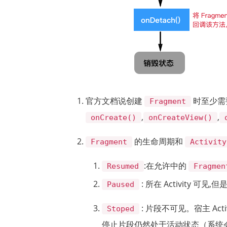
官方文档说创建
时至少需
Fragment
,
,
onCreate()
onCreateView()
的生命周期和
Fragment
Activity
:在允许中的
Resumed
Fragmen
: 所在 Activity 可见
Paused
: 片段不可见。宿主 Act
Stoped
停止片段仍然处于活动状态（系统