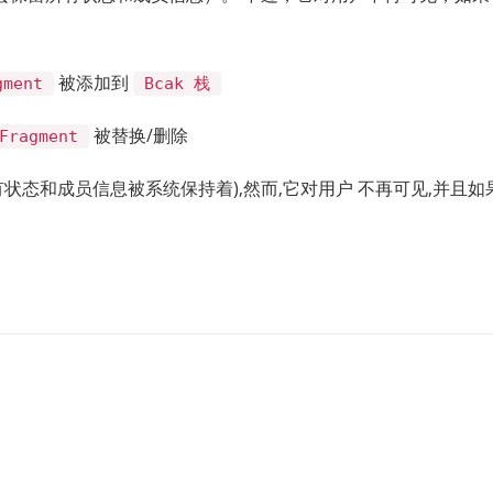
被添加到
gment
Bcak 栈
被替换/删除
Fragment
所有状态和成员信息被系统保持着),然而,它对用户 不再可见,并且如