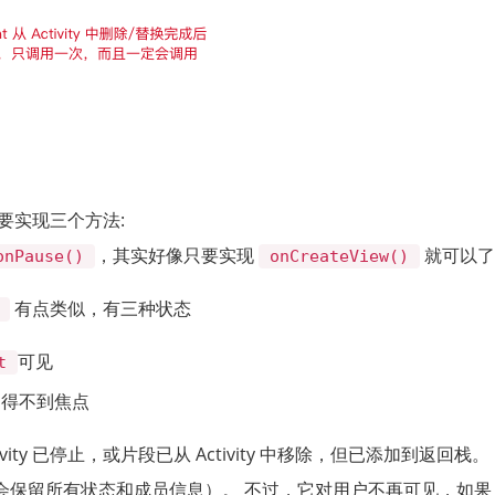
要实现三个方法:
，其实好像只要实现
就可以
onPause()
onCreateView()
有点类似，有三种状态
可见
t
,但是得不到焦点
ivity 已停止，或片段已从 Activity 中移除，但已添加到返回栈。
会保留所有状态和成员信息）。 不过，它对用户不再可见，如果