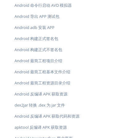
Android 命令行启动 AVD 模拟器
Android 导出 APP 测试包
Android adb 安装 APP
Android 构建正式签名包
Android 构建正式不签名包
Android 最简工程项目介绍
Android 最简工程基本文件介绍
Android 最简工程资源目录介绍
Android 反编译 APK 获取资源
dex2jar 转换 .dex 为 jar 文件
Android 反编译 APK 获取代码和资源
apktool 反编译 APK 获取资源