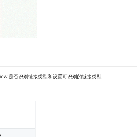
tView 是否识别链接类型和设置可识别的链接类型
种