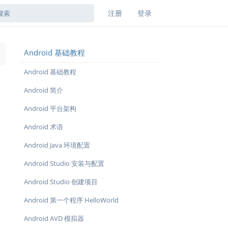
注册
登录
Android 基础教程
→
Android 基础教程
Android 简介
Android 平台架构
Android 术语
Android Java 环境配置
Android Studio 安装与配置
Android Studio 创建项目
Android 第一个程序 HelloWorld
Android AVD 模拟器