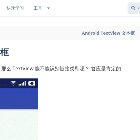
快速学习
工具
Android TextView 文本框 
本框
，那么 TextView 能不能识别链接类型呢？ 答应是肯定的