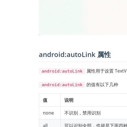
android:autoLink 属性
属性用于设置 Tex
android:autoLink
的值有以下几种
android:autoLink
值
说明
none
不识别，禁用识别
all
可以识别全部，也就是下面四