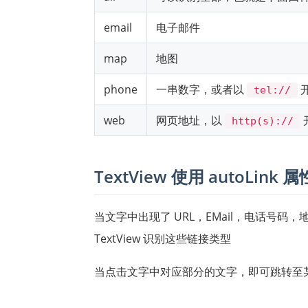
email
电子邮件
map
地图
phone
一串数字，或者以
tel://
web
网页地址，以
http(s)://
TextView 使用 autoLin
当文字中出现了 URL，EMail，电话号
TextView 识别这些链接类型
当点击文字中对应部分的文字，即可跳转至某