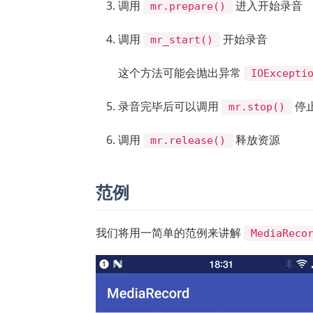
调用
进入开始录音
mr.prepare()
调用
开始录音
mr_start()
这个方法可能会抛出异常
IOExcepti
录音完毕后可以调用
停
mr.stop()
调用
释放资源
mr.release()
范例
我们将用一简单的范例来讲解
MediaReco