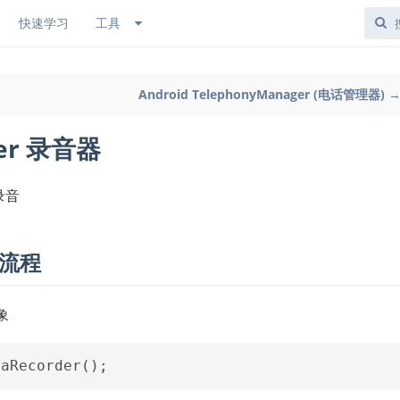
快速学习
工具
Android TelephonyManager (电话管理器) 
der 录音器
来录音
般流程
象