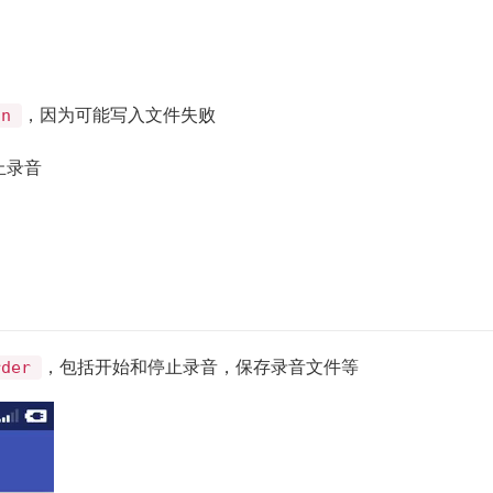
，因为可能写入文件失败
on
止录音
，包括开始和停止录音，保存录音文件等
rder