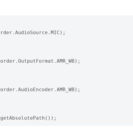
rder.AudioSource.MIC);

order.OutputFormat.AMR_WB);

order.AudioEncoder.AMR_WB);
