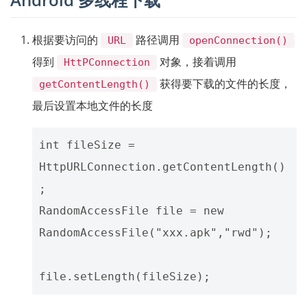
根据要访问的
路径调用
URL
openConnection()
得到
对象，接着调用
HttPConnection
获得要下载的文件的长度，
getContentLength()
最后设置本地文件的长度
int fileSize = 
HttpURLConnection.getContentLength()
;

RandomAccessFile file = new 
RandomAccessFile("xxx.apk","rwd");
