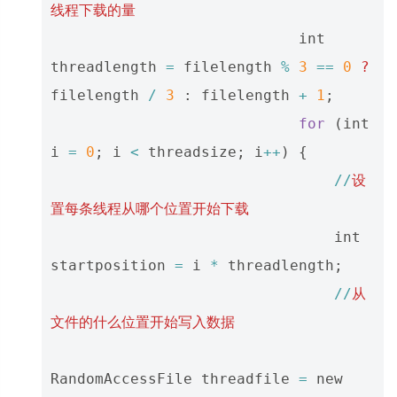
线程下载的量
int
threadlength
=
filelength
%
3
==
0
?
filelength
/
3
:
filelength
+
1
;
for
(
int
i
=
0
;
i
<
threadsize
;
i
++
)
{
//
设
置每条线程从哪个位置开始下载
int
startposition
=
i
*
threadlength
;
//
从
文件的什么位置开始写入数据
RandomAccessFile
threadfile
=
new