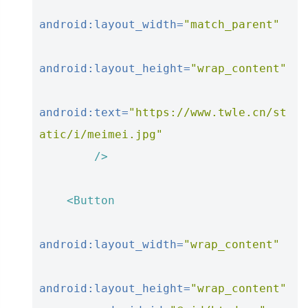
android:layout_width=
"match_parent"
android:layout_height=
"wrap_content"
android:text=
"https://www.twle.cn/st
atic/i/meimei.jpg"
/>
<Button
android:layout_width=
"wrap_content"
android:layout_height=
"wrap_content"