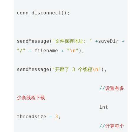
conn
.
disconnect
();
sendMessage
(
"文件保存地址: "
+
saveDir
+
"/"
+
filename
+
"
\n
"
);
sendMessage
(
"开辟了 3 个线程
\n
"
);
//
设置有多
少条线程下载
int
threadsize
=
3
;
//
计算每个