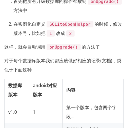
首先把所有升级数据库的操作都放到
onUpgrade()
方法中
在实例化自定义
的时候，修改
SQLiteOpenHelper
版本号，比如把
改成
1
2
这样，就会自动调用
的方法了
onUpgrade()
对于每个数据库版本我们都应该做好相应的记录(文档)，类
似于下面这种
数据库
andoid对应
内容
版本
版本
第一个版本，包含两个字
v1.0
1
段...