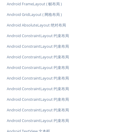
Android FrameLayout ( 帧布局 )
Android GridLayout ( 网格布局 )
Android AbsoluteLayout 绝对布局
Android ConstraintLayout 约束布局
Android ConstraintLayout 约束布局
Android ConstraintLayout 约束布局
Android ConstraintLayout 约束布局
Android ConstraintLayout 约束布局
Android ConstraintLayout 约束布局
Android ConstraintLayout 约束布局
Android ConstraintLayout 约束布局
Android ConstraintLayout 约束布局
Android TextView 文本框