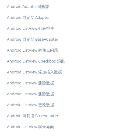
Android Adapter 适配器
Android 自定义 Adapter
Android ListView 列表控件
Android 自定义 BaseAdapter
Android ListView 的焦点问题
Android ListView Checkbox 混乱
Android ListView 添加插入数据
Android ListView 删除数据
Android ListView 删除数据
Android ListView 更改数据
Android 可复用 BaseAdapter
Android ListView 聊天界面