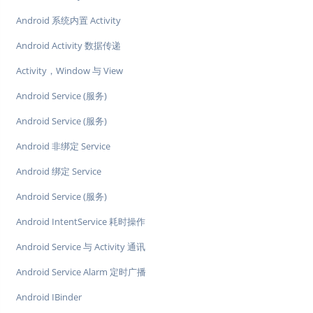
Android 系统内置 Activity
Android Activity 数据传递
Activity，Window 与 View
Android Service (服务)
Android Service (服务)
Android 非绑定 Service
Android 绑定 Service
Android Service (服务)
Android IntentService 耗时操作
Android Service 与 Activity 通讯
Android Service Alarm 定时广播
Android IBinder