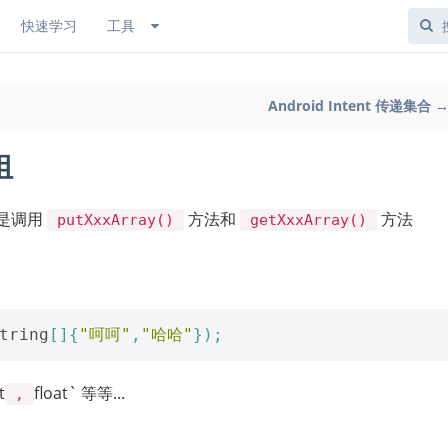
快速学习
工具
Android Intent 传递集合 
组
就是调用
方法和
方法
putXxxArray()
getXxxArray()
tring
[]{
"呵呵"
,
"哈哈"
});
t
float` 等等...
,