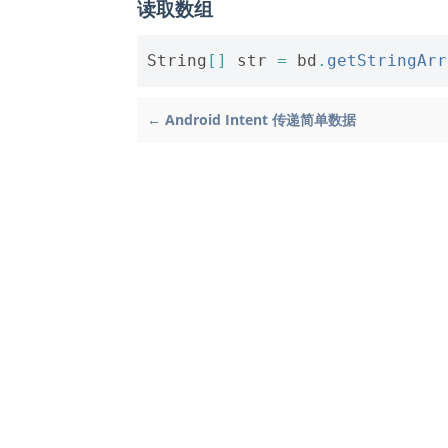
读取数组
String
[]
str
=
bd
.
getStringArr
← Android Intent 传递简单数据