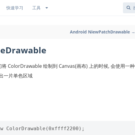
快速学习
工具
Android NiewPatchDrawable 
leDrawable
olorDrawable 绘制到 Canvas(画布) 上的时候, 会使用一种
制出一片单色区域
w ColorDrawable(0xffff2200);  
