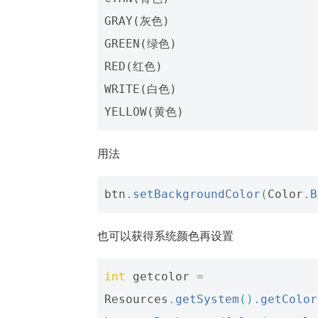
GRAY(灰色)

GREEN(绿色)

RED(红色)

WRITE(白色)

用法
btn
.
setBackgroundColor
(
Color
.
B
也可以获得系统颜色再设置
int
getcolor
=
Resources
.
getSystem
().
getColor