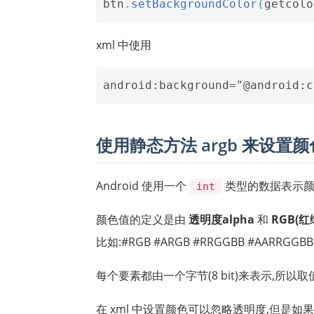
btn
.
setBackgroundColor
(
getcolo
xml 中使用
使用静态方法 argb 来设置颜
Android 使用一个
类型的数据表示颜
int
颜色值的定义是由
透明度alpha
和
RGB(红
比如:#RGB #ARGB #RRGGBB #AARRGGBB
每个要素都由一个字节(8 bit)来表示,所以取值
在 xml 中设置颜色可以忽略透明度,但是如