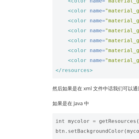
<color
name=
"material_
<color
name=
"material_
<color
name=
"material_
<color
name=
"material_
<color
name=
"material_
<color
name=
"material_
<color
name=
"material_
</resources>
然后如果是在 xml 文件中话我们可以通过 @c
如果是在 Java 中
int mycolor = getResources(