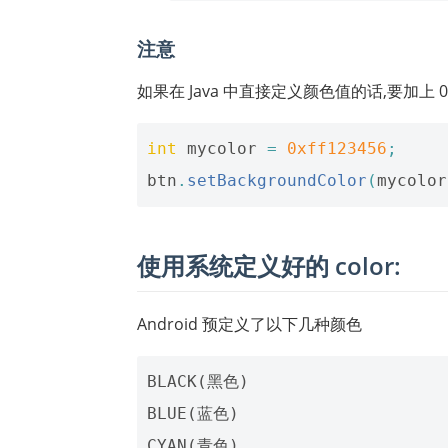
注意
如果在 Java 中直接定义颜色值的话,要加上
int
mycolor
=
0xff123456
;
btn
.
setBackgroundColor
(
mycolor
使用系统定义好的 color:
Android 预定义了以下几种颜色
BLACK(黑色)

BLUE(蓝色)

CYAN(青色)
