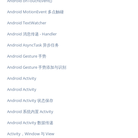
Android onTouchEvent()
Android MotionEvent 多点触碰
Android TextWatcher
Android 消息传递 - Handler
Android AsyncTask 异步任务
Android Gesture 手势
Android Gesture 手势添加与识别
Android Activity
Android Activity
Android Activity 状态保存
Android 系统内置 Activity
Android Activity 数据传递
Activity，Window 与 View