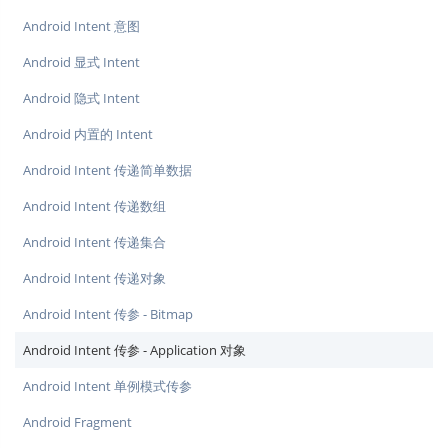
Android Intent 意图
Android 显式 Intent
Android 隐式 Intent
Android 内置的 Intent
Android Intent 传递简单数据
Android Intent 传递数组
Android Intent 传递集合
Android Intent 传递对象
Android Intent 传参 - Bitmap
Android Intent 传参 - Application 对象
Android Intent 单例模式传参
Android Fragment