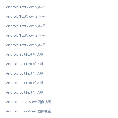
Android TextView 文本框
Android TextView 文本框
Android TextView 文本框
Android TextView 文本框
Android TextView 文本框
Android EditText 输入框
Android EditText 输入框
Android EditText 输入框
Android EditText 输入框
Android EditText 输入框
Android ImageView 图像视图
Android ImageView 图像视图