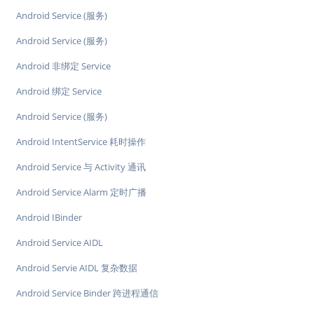
Android Service (服务)
Android Service (服务)
Android 非绑定 Service
Android 绑定 Service
Android Service (服务)
Android IntentService 耗时操作
Android Service 与 Activity 通讯
Android Service Alarm 定时广播
Android IBinder
Android Service AIDL
Android Servie AIDL 复杂数据
Android Service Binder 跨进程通信