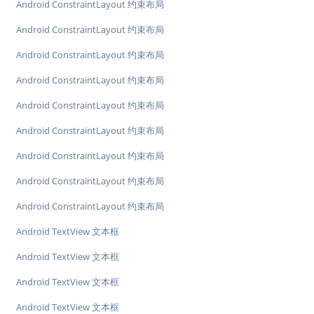
Android ConstraintLayout 约束布局
Android ConstraintLayout 约束布局
Android ConstraintLayout 约束布局
Android ConstraintLayout 约束布局
Android ConstraintLayout 约束布局
Android ConstraintLayout 约束布局
Android ConstraintLayout 约束布局
Android ConstraintLayout 约束布局
Android ConstraintLayout 约束布局
Android TextView 文本框
Android TextView 文本框
Android TextView 文本框
Android TextView 文本框