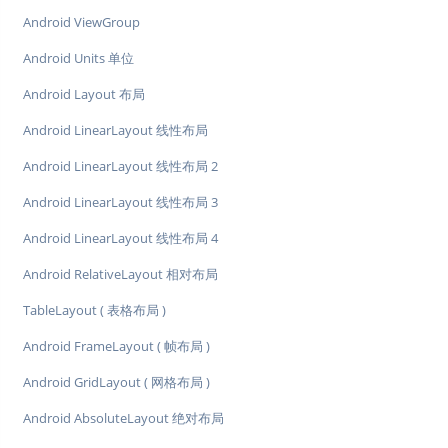
Android ViewGroup
Android Units 单位
Android Layout 布局
Android LinearLayout 线性布局
Android LinearLayout 线性布局 2
Android LinearLayout 线性布局 3
Android LinearLayout 线性布局 4
Android RelativeLayout 相对布局
TableLayout ( 表格布局 )
Android FrameLayout ( 帧布局 )
Android GridLayout ( 网格布局 )
Android AbsoluteLayout 绝对布局