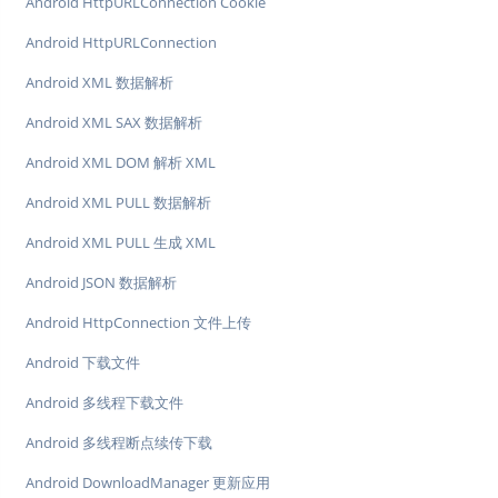
Android HttpURLConnection Cookie
Android HttpURLConnection
Android XML 数据解析
Android XML SAX 数据解析
Android XML DOM 解析 XML
Android XML PULL 数据解析
Android XML PULL 生成 XML
Android JSON 数据解析
Android HttpConnection 文件上传
Android 下载文件
Android 多线程下载文件
Android 多线程断点续传下载
Android DownloadManager 更新应用