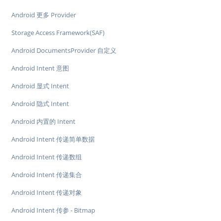
Android 更多 Provider
Storage Access Framework(SAF)
Android DocumentsProvider 自定义
Android Intent 意图
Android 显式 Intent
Android 隐式 Intent
Android 内置的 Intent
Android Intent 传递简单数据
Android Intent 传递数组
Android Intent 传递集合
Android Intent 传递对象
Android Intent 传参 - Bitmap