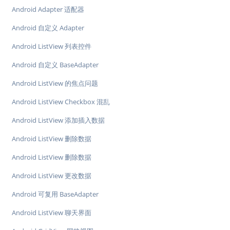
Android Adapter 适配器
Android 自定义 Adapter
Android ListView 列表控件
Android 自定义 BaseAdapter
Android ListView 的焦点问题
Android ListView Checkbox 混乱
Android ListView 添加插入数据
Android ListView 删除数据
Android ListView 删除数据
Android ListView 更改数据
Android 可复用 BaseAdapter
Android ListView 聊天界面