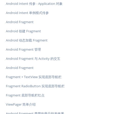
Android Intent 传参 - Application 对象
Android Intent 单例模式传参
Android Fragment
Android 创建 Fragment
Android 动态加载 Fragment
Android Fragment 管理
Android Fragment 与 Activity 的交互
Android Fragment
Fragment + TextView 实现底部导航栏
Fragment RadioButton 实现底部导航栏
Fragment 底部导航栏红点
ViewPager 简单介绍
Android Fragment 楚楚街商品列表效果