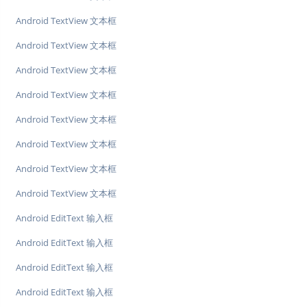
Android TextView 文本框
Android TextView 文本框
Android TextView 文本框
Android TextView 文本框
Android TextView 文本框
Android TextView 文本框
Android TextView 文本框
Android TextView 文本框
Android EditText 输入框
Android EditText 输入框
Android EditText 输入框
Android EditText 输入框