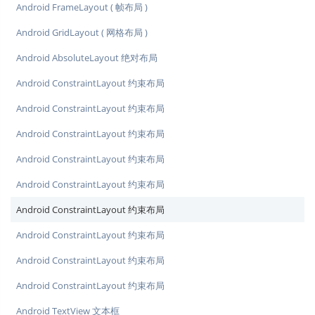
Android FrameLayout ( 帧布局 )
Android GridLayout ( 网格布局 )
Android AbsoluteLayout 绝对布局
Android ConstraintLayout 约束布局
Android ConstraintLayout 约束布局
Android ConstraintLayout 约束布局
Android ConstraintLayout 约束布局
Android ConstraintLayout 约束布局
Android ConstraintLayout 约束布局
Android ConstraintLayout 约束布局
Android ConstraintLayout 约束布局
Android ConstraintLayout 约束布局
Android TextView 文本框