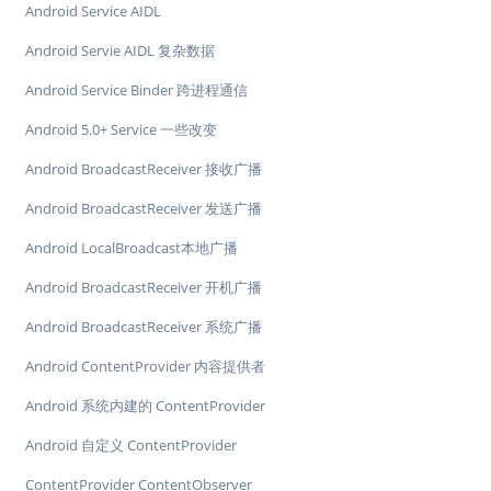
Android Service AIDL
Android Servie AIDL 复杂数据
Android Service Binder 跨进程通信
Android 5.0+ Service 一些改变
Android BroadcastReceiver 接收广播
Android BroadcastReceiver 发送广播
Android LocalBroadcast本地广播
Android BroadcastReceiver 开机广播
Android BroadcastReceiver 系统广播
Android ContentProvider 内容提供者
Android 系统内建的 ContentProvider
Android 自定义 ContentProvider
ContentProvider ContentObserver