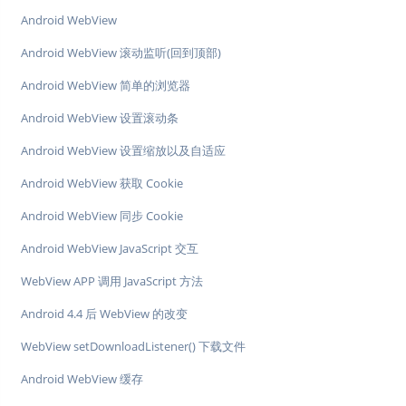
Android WebView
Android WebView 滚动监听(回到顶部)
Android WebView 简单的浏览器
Android WebView 设置滚动条
Android WebView 设置缩放以及自适应
Android WebView 获取 Cookie
Android WebView 同步 Cookie
Android WebView JavaScript 交互
WebView APP 调用 JavaScript 方法
Android 4.4 后 WebView 的改变
WebView setDownloadListener() 下载文件
Android WebView 缓存