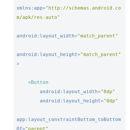
xmlns:app=
"http://schemas.android.co
m/apk/res-auto"
android:layout_width=
"match_parent"
android:layout_height=
"match_parent"
>
<Button
android:layout_width=
"0dp"
android:layout_height=
"0dp"
app:layout_constraintBottom_toBottom
Of=
"parent"