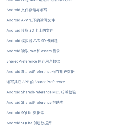
Android 文件存储与读写
Android APP 包下的读写文件
Android 读取 SD 卡上的文件
Android 模拟器 AVD SD 卡问题
Android 读取 raw 和 assets 目录
SharedPreference 保存用户数据
Android SharedPreference 保存用户数据
读写其它 APP 的 SharedPreference
Android SharedPreference MD5 哈希校验
Android SharedPreference 帮助类
Android SQLite 数据库
Android SQLite 创建数据库