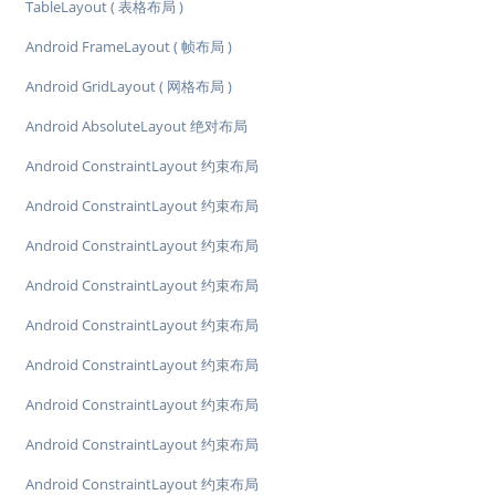
TableLayout ( 表格布局 )
Android FrameLayout ( 帧布局 )
Android GridLayout ( 网格布局 )
Android AbsoluteLayout 绝对布局
Android ConstraintLayout 约束布局
Android ConstraintLayout 约束布局
Android ConstraintLayout 约束布局
Android ConstraintLayout 约束布局
Android ConstraintLayout 约束布局
Android ConstraintLayout 约束布局
Android ConstraintLayout 约束布局
Android ConstraintLayout 约束布局
Android ConstraintLayout 约束布局