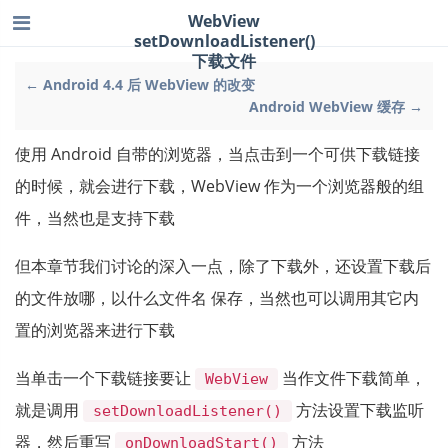
WebView
setDownloadListener()
下载文件
← Android 4.4 后 WebView 的改变
Android WebView 缓存 →
使用 Android 自带的浏览器，当点击到一个可供下载链接
的时候，就会进行下载，WebView 作为一个浏览器般的组
件，当然也是支持下载
但本章节我们讨论的深入一点，除了下载外，还设置下载后
的文件放哪，以什么文件名 保存，当然也可以调用其它内
置的浏览器来进行下载
当单击一个下载链接要让
当作文件下载简单，
WebView
就是调用
方法设置下载监听
setDownloadListener()
器，然后重写
方法
onDownloadStart()