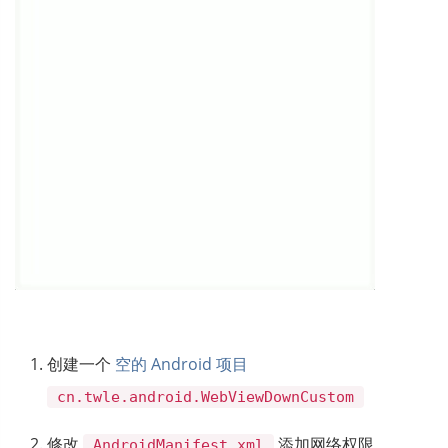
创建一个
空的 Android 项目
cn.twle.android.WebViewDownCustom
修改
添加网络权限
AndroidManifest.xml